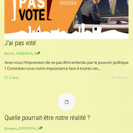
J’ai pas voté
,
,
10/09/2014
9
Ben31
Avez-vous l’impression de ne pas être entendu par le pouvoir politique
? Constatez-vous votre impuissance face à toutes ces...
En lire plus
5
likes
Quelle pourrait-être notre réalité ?
,
,
22/05/2014
2
Romain