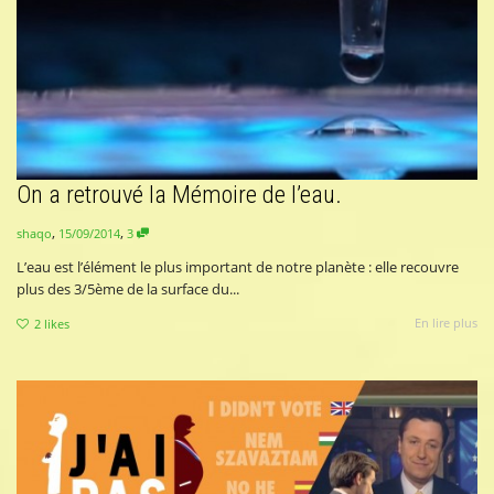
On a retrouvé la Mémoire de l’eau.
,
,
15/09/2014
3
shaqo
L’eau est l’élément le plus important de notre planète : elle recouvre
plus des 3/5ème de la surface du...
En lire plus
2
likes