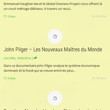
Emmanuel Vaughan-lee et le Global Oneness Project nous offrent là
un court métrage délicieux. A travers un recul...
En lire plus
0
likes
John Pilger – Les Nouveaux Maîtres du Monde
,
,
18/05/2014
2
niko7882
Dans ce documentaire John Pilger analyse le système économique
dominant et le fossé qui se creuse entre les plus...
En lire plus
0
likes