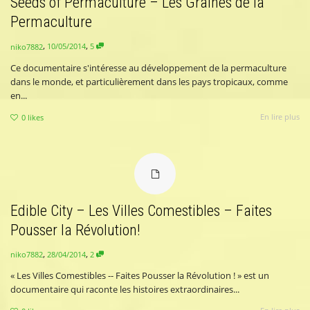
Seeds of Permaculture – Les Graines de la
Permaculture
,
,
10/05/2014
5
niko7882
Ce documentaire s'intéresse au développement de la permaculture
dans le monde, et particulièrement dans les pays tropicaux, comme
en...
En lire plus
0
likes
Edible City – Les Villes Comestibles – Faites
Pousser la Révolution!
,
,
28/04/2014
2
niko7882
« Les Villes Comestibles -- Faites Pousser la Révolution ! » est un
documentaire qui raconte les histoires extraordinaires...