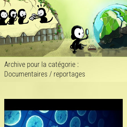
Active
Archive pour la catégorie :
Documentaires / reportages
naviga