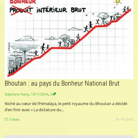
Bhoutan : au pays du Bonheur National Brut
,
,
13/11/2014
3
Stéphane Hairy
Niché au cœur de l’Himalaya, le petit royaume du Bhoutan a décidé
d’en finir avec « La dictature du...
En lire plus
0
likes