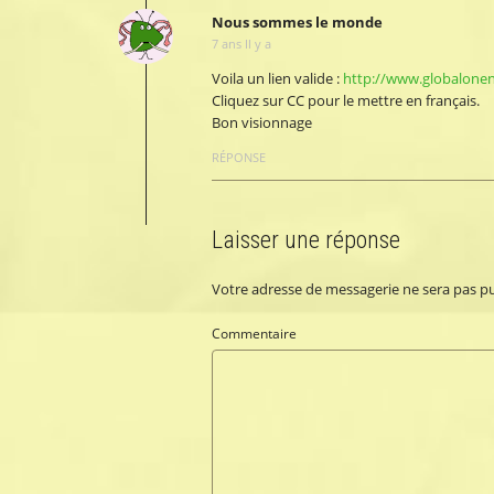
Nous sommes le monde
7 ans Il y a
Voila un lien valide :
http://www.globalonene
Cliquez sur CC pour le mettre en français.
Bon visionnage
RÉPONSE
Laisser une réponse
Votre adresse de messagerie ne sera pas pu
Commentaire