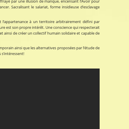
ffrayé par une illusion de manque, encensant l’Avoir pour
cer. Sacralisant le salariat, forme insidieuse d’esclavage
t l’appartenance à un territoire arbitrairement défini par
oure est son propre intérêt. Une conscience qui respecterait
 ainsi de créer un collectif humain solidaire et capable de
orain ainsi que les alternatives proposées par l’étude de
 s’intéressent!