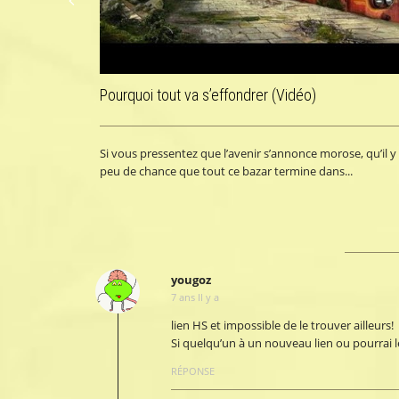
Pourquoi tout va s’effondrer (Vidéo)
Si vous pressentez que l’avenir s’annonce morose, qu’il y
peu de chance que tout ce bazar termine dans...
yougoz
7 ans Il y a
lien HS et impossible de le trouver ailleurs!
Si quelqu’un à un nouveau lien ou pourrai l
RÉPONSE