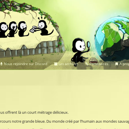
Nous rejoindre sur Discord
Les archives
Partenaires
A prop
us offrent là un court métrage délicieux.
on parcours notre grande bleue. Du monde créé par l’humain aux mondes sauva