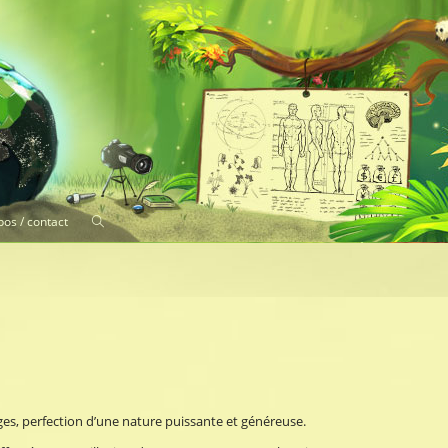
os / contact
ges, perfection d’une nature puissante et généreuse.