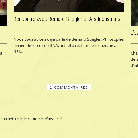
Rencontre avec Bernard Stiegler et Ars Industrialis
L’e
Nous vous avions déjà parlé de Bernard Stiegler. Philosophe,
ancien directeur de l’INA, actuel directeur de recherche à
l’IRI...
 a
Char
dér
d’in
2 COMMENTAIRES
e remettre je le remercie d’avance!