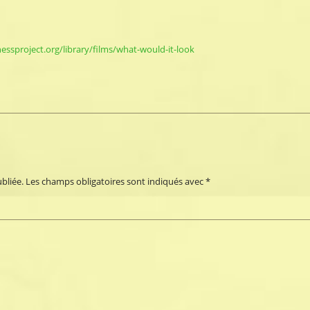
ssproject.org/library/films/what-would-it-look
bliée.
Les champs obligatoires sont indiqués avec
*