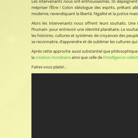
Les intervenants nous ont enthousiasmés. Ils dépeignent 
mépriser l’Être ! Colon idéologue des esprits, prêtant al
moderne, revendiquant la liberté, l’égalité et la justice ma
Alors les intervenants nous offrent leurs souhaits. Une r
l’humain- pour entrevoir une identité planétaire. Le souhai
les histoires, cultures et systèmes de croyances des peupl
se reconnaitre, d’apprendre et de sublimer les cultures q
Après cette approche aussi substantiel que philosophique
la
création monétaire
ainsi que celle de
l’intelligence collec
Faites-vous plaisir…